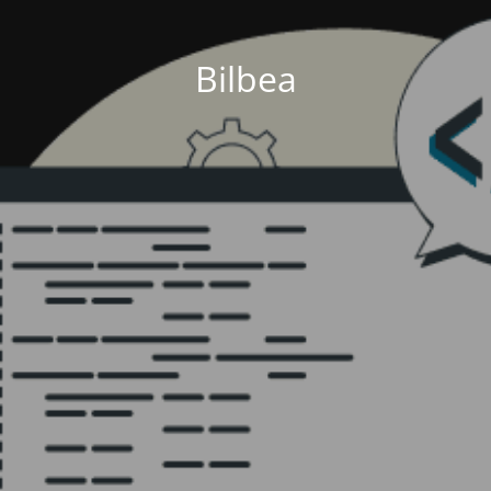
Bilbea